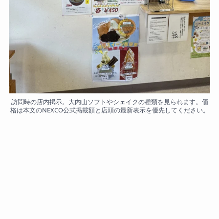
訪問時の店内掲示。大内山ソフトやシェイクの種類を見られます。価
格は本文のNEXCO公式掲載額と店頭の最新表示を優先してください。