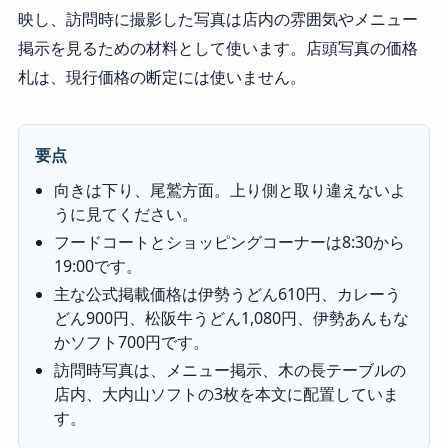
映し、訪問時に撮影した写真は店内の雰囲気やメニュー
掲示を見るための材料として使います。店頭写真の価格
札は、現行価格の断定には使いません。
要点
向きは下り、尾鷲方面。上り側と取り違えないよ
うに見てください。
フードコートとショッピングコーナーは8:30から
19:00です。
主な公式掲載価格は伊勢うどん610円、カレーう
どん900円、松阪牛うどん1,080円、伊勢あんもな
かソフト700円です。
訪問時写真は、メニュー掲示、木の長テーブルの
店内、大内山ソフトの3枚を本文に配置していま
す。