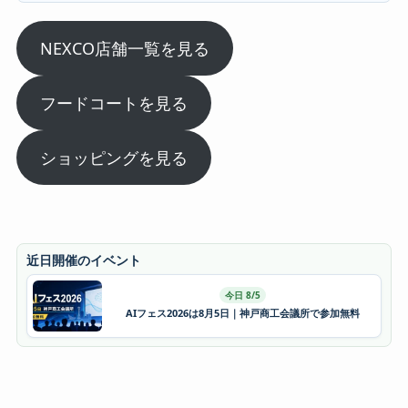
NEXCO店舗一覧を見る
フードコートを見る
ショッピングを見る
近日開催のイベント
今日 8/5
AIフェス2026は8月5日｜神戸商工会議所で参加無料