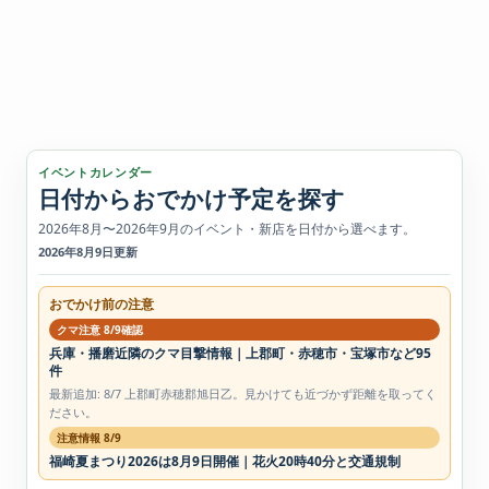
イベントカレンダー
日付からおでかけ予定を探す
2026年8月〜2026年9月のイベント・新店を日付から選べます。
2026年8月9日更新
おでかけ前の注意
クマ注意 8/9確認
兵庫・播磨近隣のクマ目撃情報｜上郡町・赤穂市・宝塚市など95
件
最新追加: 8/7 上郡町赤穂郡旭日乙。見かけても近づかず距離を取ってく
ださい。
注意情報 8/9
福崎夏まつり2026は8月9日開催｜花火20時40分と交通規制