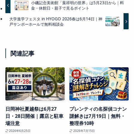
小磯記念美術館「葉祥明の世界」は5月23日から｜料
金・休館日・親子で見るポイント
大学進学フェスタ in HYOGO 2026春は6月14日｜神
戸サンボーホールで無料相談会
関連記事
日岡神社夏越祭は6月27
プレンティの名探偵コナン
日・28日開催｜露店と駐車
謎解きは7月19日｜無料・
場注意
整理券10時
2026年6月25日
2026年7月15日