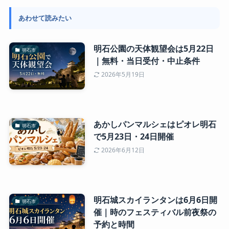
あわせて読みたい
明石公園の天体観望会は5月22日
明石市
｜無料・当日受付・中止条件
2026年5月19日
あかしパンマルシェはピオレ明石
明石市
で5月23日・24日開催
2026年6月12日
明石城スカイランタンは6月6日開
明石市
催｜時のフェスティバル前夜祭の
予約と時間