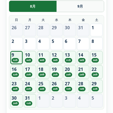
8月
9月
日
月
火
水
木
金
土
26
27
28
29
30
31
1
2
3
4
5
6
7
8
9
10
11
12
13
14
15
32件
30件
30件
28件
31件
28件
30件
16
17
18
19
20
21
22
32件
25件
25件
25件
24件
24件
26件
23
24
25
26
27
28
29
26件
20件
20件
20件
19件
19件
22件
30
31
1
2
3
4
5
20件
15件