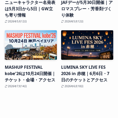
ニューキャラクター名発表
JAFデーが5月30日開催｜ア
は5月3日から5日｜GW立
ロマスプレー・芳香剤づく
ち寄り情報
り体験
2026年5月12日
2026年5月12日
MASHUP FESTIVAL
LUMINA SKY LIVE FES
kobe’26は10月24日開催｜
2026 in 赤穂｜6月6日・7
チケット・会場・アクセス
日のチケットとアクセス
2026年7月14日
2026年6月18日