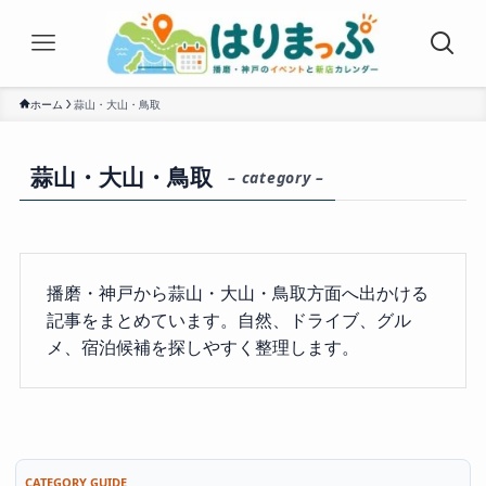
ホーム
蒜山・大山・鳥取
蒜山・大山・鳥取
– category –
播磨・神戸から蒜山・大山・鳥取方面へ出かける
記事をまとめています。自然、ドライブ、グル
メ、宿泊候補を探しやすく整理します。
CATEGORY GUIDE