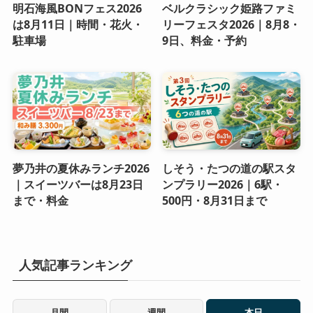
明石海風BONフェス2026
ベルクラシック姫路ファミ
は8月11日｜時間・花火・
リーフェスタ2026｜8月8・
駐車場
9日、料金・予約
夢乃井の夏休みランチ2026
しそう・たつの道の駅スタ
｜スイーツバーは8月23日
ンプラリー2026｜6駅・
まで・料金
500円・8月31日まで
人気記事ランキング
月間
週間
本日