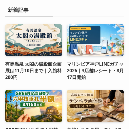
新着記事
有馬温泉 太閤の湯殿館企画
マリンピア神戸LINEガチャ
展は11月10日まで｜入館料
2026｜3店舗レシート・8月
200円
17日開始