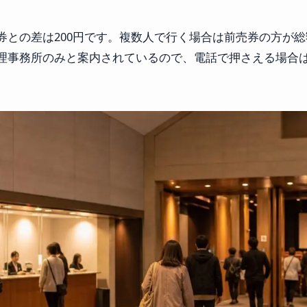
券との差は200円です。複数人で行く場合は前売券の方が
事務所のみと案内されているので、電話で押さえる場合は受付時