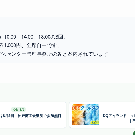
0:00、14:00、18:00の3回。
券1,000円、全席自由です。
文化センター管理事務所のみと案内されています。
今日 8/5
26は8月5日｜神戸商工会議所で参加無料
DQアイランド「マ
｜