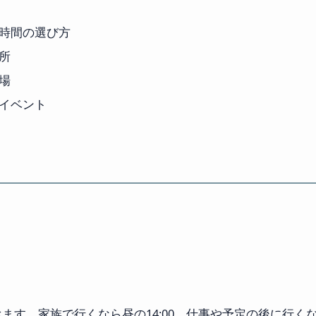
時間の選び方
所
場
イベント
ます。家族で行くなら昼の14:00、仕事や予定の後に行くなら