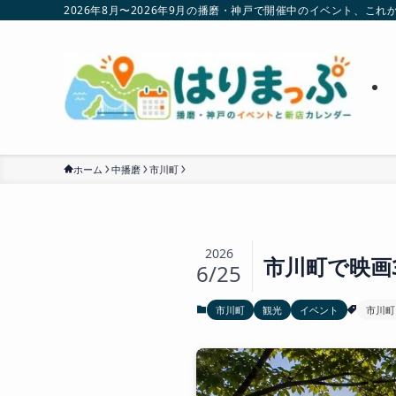
2026年8月〜2026年9月の播磨・神戸で開催中のイベント、
ホーム
中播磨
市川町
2026
市川町で映画
6/25
市川町
観光
イベント
市川町