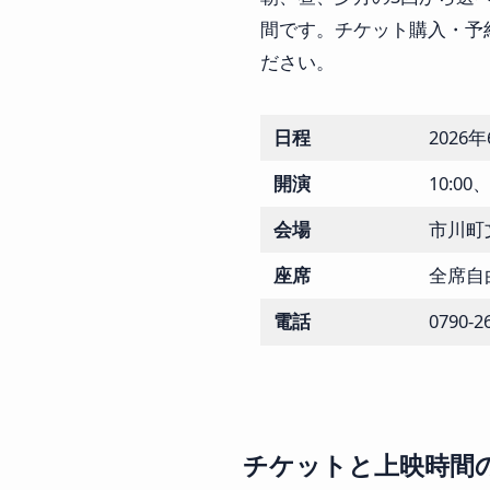
間です。チケット購入・予
ださい。
日程
2026
開演
10:00、
会場
市川町
座席
全席自
電話
0790-2
チケットと上映時間