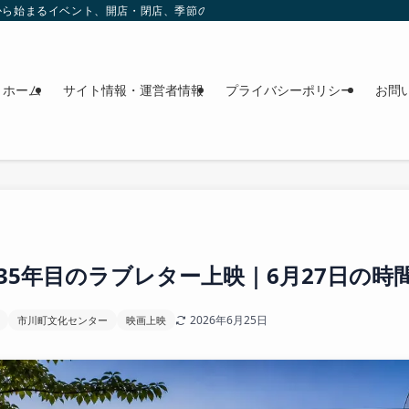
これから始まるイベント、開店・閉店、季節の花、週末のおでかけ情報を日程順に
ホーム
サイト情報・運営者情報
プライバシーポリシー
お問
35年目のラブレター上映｜6月27日の時
2026年6月25日
市川町文化センター
映画上映