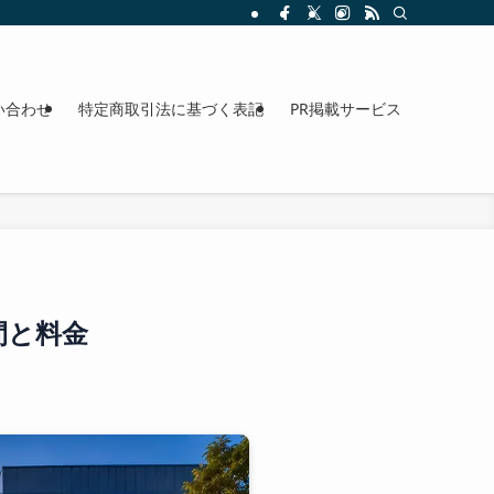
整理。料金、駐車場、アクセスも確認できます。
い合わせ
特定商取引法に基づく表記
PR掲載サービス
間と料金