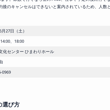
約後のキャンセルはできないと案内されているため、人数
年6月27日（土）
14:00、18:00
文化センター ひまわりホール
由
6-0969
の選び方