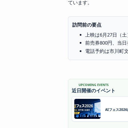
ています。
訪問前の要点
上映は6月27日（土）1
前売券800円、当日
電話予約は市川町
UPCOMING EVENTS
近日開催のイベント
AIフェス20