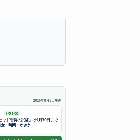
2026年8月5日更新
8/5-9/30
ヒャド習得の試練」は9月30日まで
料金・時間・かき氷