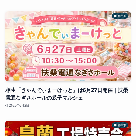
相生市
相生「きゃんでぃまーけっと」は6月27日開催｜扶桑
電通なぎさホールの親子マルシェ
2026年6月2日
神戸市