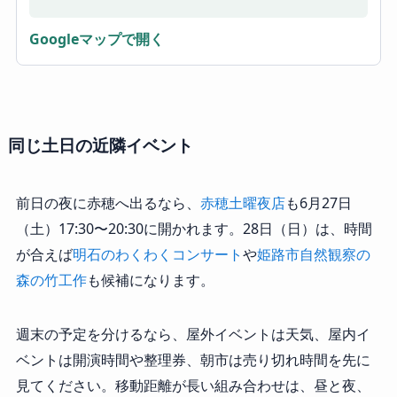
Googleマップで開く
同じ土日の近隣イベント
前日の夜に赤穂へ出るなら、
赤穂土曜夜店
も6月27日
（土）17:30〜20:30に開かれます。28日（日）は、時間
が合えば
明石のわくわくコンサート
や
姫路市自然観察の
森の竹工作
も候補になります。
週末の予定を分けるなら、屋外イベントは天気、屋内イ
ベントは開演時間や整理券、朝市は売り切れ時間を先に
見てください。移動距離が長い組み合わせは、昼と夜、