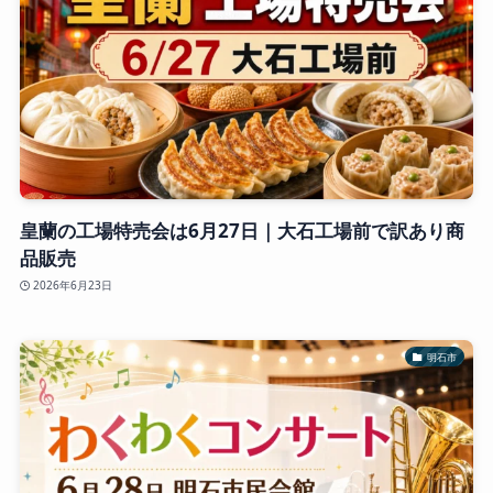
皇蘭の工場特売会は6月27日｜大石工場前で訳あり商
品販売
2026年6月23日
明石市