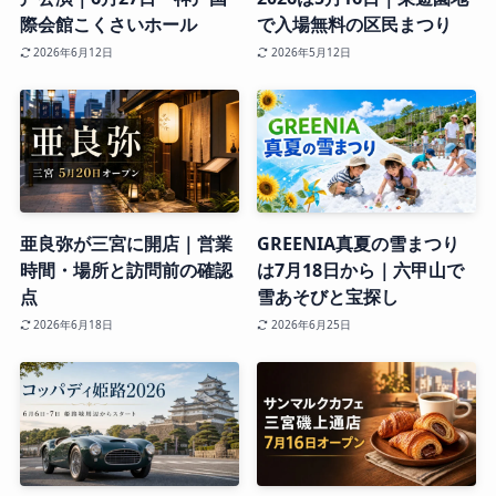
際会館こくさいホール
で入場無料の区民まつり
2026年6月12日
2026年5月12日
亜良弥が三宮に開店｜営業
GREENIA真夏の雪まつり
時間・場所と訪問前の確認
は7月18日から｜六甲山で
点
雪あそびと宝探し
2026年6月18日
2026年6月25日