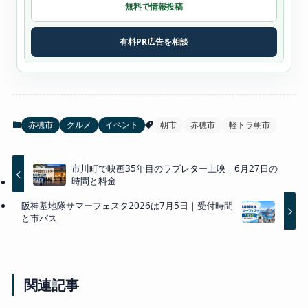
無料で情報投稿
有料PR広告を相談
赤穂市
グルメ
イベント
朝市
赤穂市
軽トラ朝市
市川町で映画35年目のラブレター上映｜6月27日の
時間と料金
阪神基地隊サマーフェスタ2026は7月5日｜受付時間
と市バス
関連記事