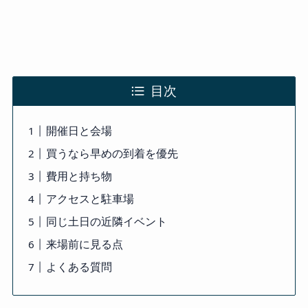
目次
開催日と会場
買うなら早めの到着を優先
費用と持ち物
アクセスと駐車場
同じ土日の近隣イベント
来場前に見る点
よくある質問