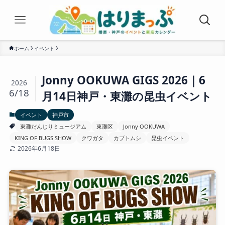
ホーム
イベント
Jonny OOKUWA GIGS 2026｜6
2026
6/18
月14日神戸・東灘の昆虫イベント
イベント
神戸市
東灘だんじりミュージアム
東灘区
Jonny OOKUWA
KING OF BUGS SHOW
クワガタ
カブトムシ
昆虫イベント
2026年6月18日