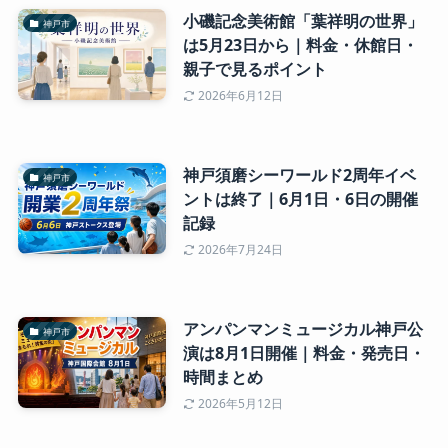
小磯記念美術館「葉祥明の世界」
神戸市
は5月23日から｜料金・休館日・
親子で見るポイント
2026年6月12日
神戸須磨シーワールド2周年イベ
神戸市
ントは終了｜6月1日・6日の開催
記録
2026年7月24日
アンパンマンミュージカル神戸公
神戸市
演は8月1日開催｜料金・発売日・
時間まとめ
2026年5月12日