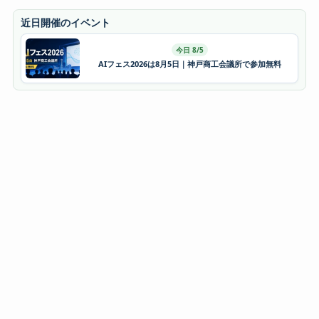
近日開催のイベント
今日 8/5
AIフェス2026は8月5日｜神戸商工会議所で参加無料