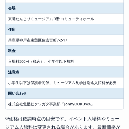
会場
東灘だんじりミュージアム 3階 コミュニティホール
住所
兵庫県神戸市東灘区住吉宮町7-2-17
料金
入場料500円（税込）、小学生以下無料
注意点
小学生以下は保護者同伴。ミュージアム見学は別途入館料が必要
問い合わせ
株式会社北星社クワガタ事業部「JonnyOOKUWA」
※価格は確認時点の目安です。イベント入場料やミュー
ジアム入館料は変更される場合があります。最新価格が