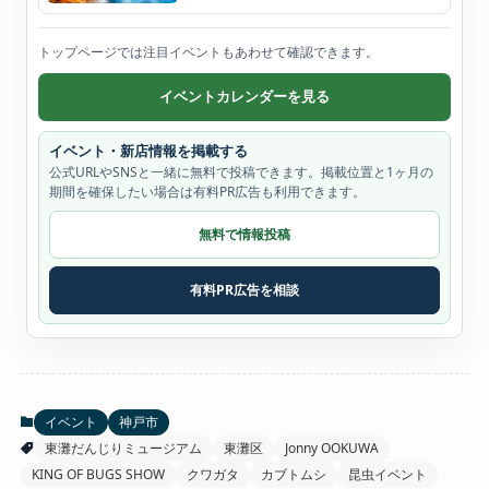
トップページでは注目イベントもあわせて確認できます。
イベントカレンダーを見る
イベント・新店情報を掲載する
公式URLやSNSと一緒に無料で投稿できます。掲載位置と1ヶ月の
期間を確保したい場合は有料PR広告も利用できます。
無料で情報投稿
有料PR広告を相談
イベント
神戸市
東灘だんじりミュージアム
東灘区
Jonny OOKUWA
KING OF BUGS SHOW
クワガタ
カブトムシ
昆虫イベント