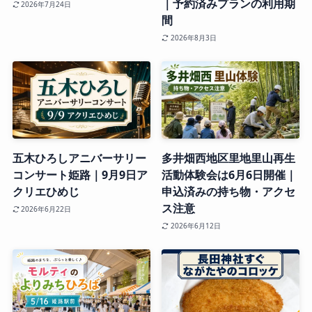
｜予約済みプランの利用期
2026年7月24日
間
2026年8月3日
五木ひろしアニバーサリー
多井畑西地区里地里山再生
コンサート姫路｜9月9日ア
活動体験会は6月6日開催｜
クリエひめじ
申込済みの持ち物・アクセ
ス注意
2026年6月22日
2026年6月12日