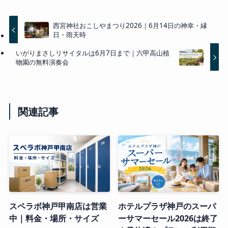
西宮神社おこしやまつり2026｜6月14日の神幸・縁
日・雨天時
いがりまさしリサイタルは6月7日まで｜六甲高山植
物園の無料演奏会
関連記事
スペラボ神戸甲南店は営業
ホテルプラザ神戸のスーパ
中｜料金・場所・サイズ
ーサマーセール2026は終了