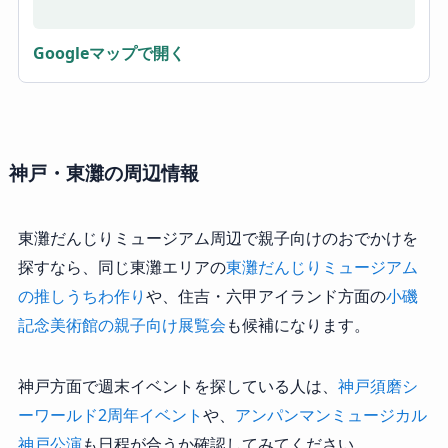
Googleマップで開く
神戸・東灘の周辺情報
東灘だんじりミュージアム周辺で親子向けのおでかけを
探すなら、同じ東灘エリアの
東灘だんじりミュージアム
の推しうちわ作り
や、住吉・六甲アイランド方面の
小磯
記念美術館の親子向け展覧会
も候補になります。
神戸方面で週末イベントを探している人は、
神戸須磨シ
ーワールド2周年イベント
や、
アンパンマンミュージカル
神戸公演
も日程が合うか確認してみてください。