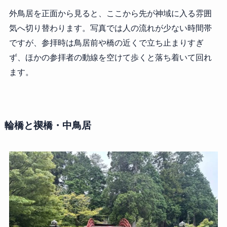
外鳥居を正面から見ると、ここから先が神域に入る雰囲
気へ切り替わります。写真では人の流れが少ない時間帯
ですが、参拝時は鳥居前や橋の近くで立ち止まりすぎ
ず、ほかの参拝者の動線を空けて歩くと落ち着いて回れ
ます。
輪橋と禊橋・中鳥居