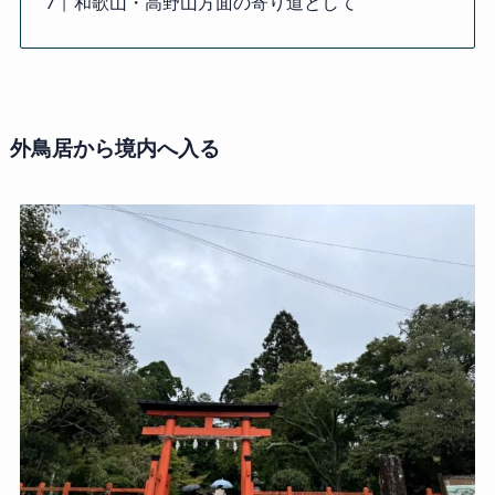
和歌山・高野山方面の寄り道として
外鳥居から境内へ入る