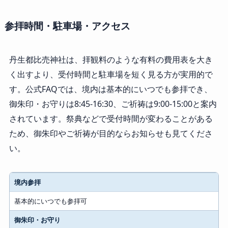
参拝時間・駐車場・アクセス
丹生都比売神社は、拝観料のような有料の費用表を大き
く出すより、受付時間と駐車場を短く見る方が実用的で
す。公式FAQでは、境内は基本的にいつでも参拝でき、
御朱印・お守りは8:45-16:30、ご祈祷は9:00-15:00と案内
されています。祭典などで受付時間が変わることがある
ため、御朱印やご祈祷が目的ならお知らせも見てくださ
い。
項目
境内参拝
公式情報で見る内容
基本的にいつでも参拝可
御朱印・お守り