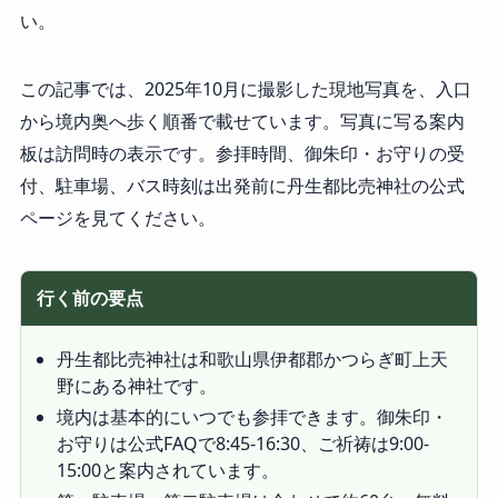
い。
この記事では、2025年10月に撮影した現地写真を、入口
から境内奥へ歩く順番で載せています。写真に写る案内
板は訪問時の表示です。参拝時間、御朱印・お守りの受
付、駐車場、バス時刻は出発前に丹生都比売神社の公式
ページを見てください。
行く前の要点
丹生都比売神社は和歌山県伊都郡かつらぎ町上天
野にある神社です。
境内は基本的にいつでも参拝できます。御朱印・
お守りは公式FAQで8:45-16:30、ご祈祷は9:00-
15:00と案内されています。