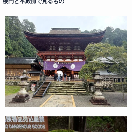
楼門と本殿前で見るもの