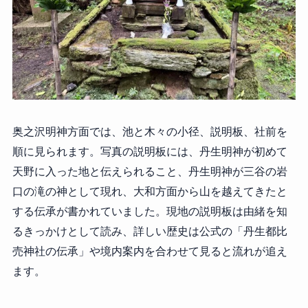
奥之沢明神方面では、池と木々の小径、説明板、社前を
順に見られます。写真の説明板には、丹生明神が初めて
天野に入った地と伝えられること、丹生明神が三谷の岩
口の滝の神として現れ、大和方面から山を越えてきたと
する伝承が書かれていました。現地の説明板は由緒を知
るきっかけとして読み、詳しい歴史は公式の「丹生都比
売神社の伝承」や境内案内を合わせて見ると流れが追え
ます。