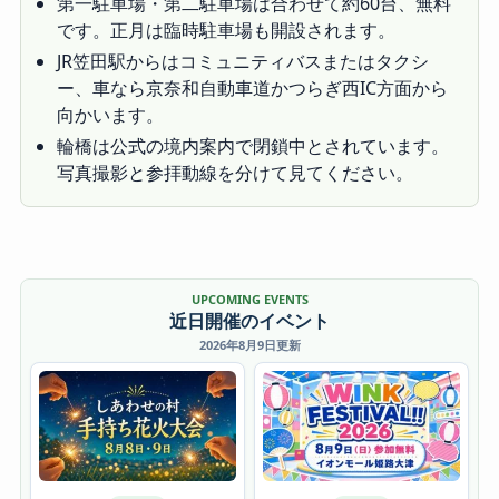
第一駐車場・第二駐車場は合わせて約60台、無料
です。正月は臨時駐車場も開設されます。
JR笠田駅からはコミュニティバスまたはタクシ
ー、車なら京奈和自動車道かつらぎ西IC方面から
向かいます。
輪橋は公式の境内案内で閉鎖中とされています。
写真撮影と参拝動線を分けて見てください。
UPCOMING EVENTS
近日開催のイベント
2026年8月9日更新