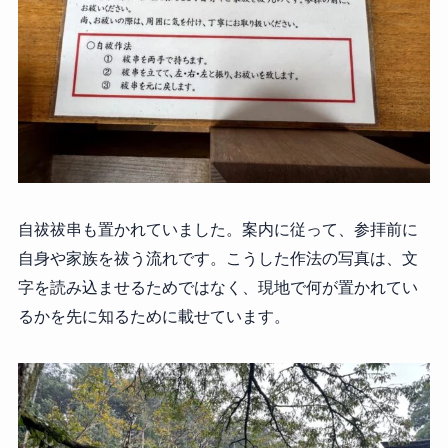
自祓祓串も置かれていました。案内に従って、参拝前に
自身や家族を祓う流れです。こうした作法の写真は、文
字を読み込ませるためではなく、現地で何が置かれてい
るかを先に知るために載せています。