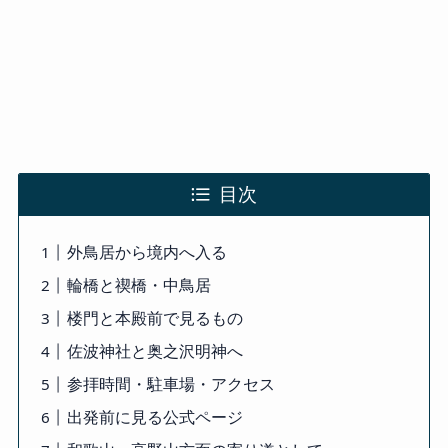
目次
外鳥居から境内へ入る
輪橋と禊橋・中鳥居
楼門と本殿前で見るもの
佐波神社と奥之沢明神へ
参拝時間・駐車場・アクセス
出発前に見る公式ページ