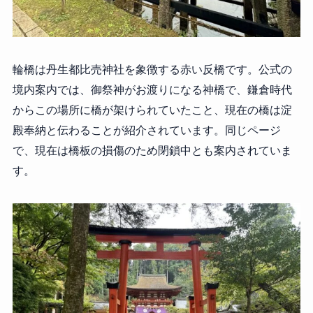
輪橋は丹生都比売神社を象徴する赤い反橋です。公式の
境内案内では、御祭神がお渡りになる神橋で、鎌倉時代
からこの場所に橋が架けられていたこと、現在の橋は淀
殿奉納と伝わることが紹介されています。同じページ
で、現在は橋板の損傷のため閉鎖中とも案内されていま
す。