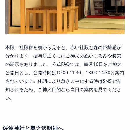
本殿・社殿群を横から見ると、赤い社殿と森の距離感が
分かります。授与所近くにはご神犬のぬいぐるみや装束
の展示もありました。公式FAQでは、毎月16日をご神犬
公開日とし、公開時間は10:00-11:30、13:00-14:30と案内
されています。体調により急きょ中止する時はSNSで告
知されるため、ご神犬目的なら当日の案内を見てくださ
い。
佐波神社と奥之沢明神へ