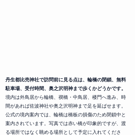
丹生都比売神社で訪問前に見る点は、輪橋の閉鎖、無料
駐車場、受付時間、奥之沢明神まで歩くかどうかです。
境内は外鳥居から輪橋、禊橋・中鳥居、楼門へ進み、時
間があれば佐波神社や奥之沢明神まで足を延ばせます。
公式の境内案内では、輪橋は橋板の損傷のため閉鎖中と
案内されています。写真では赤い橋が印象的ですが、渡
る場所ではなく眺める場所として予定に入れてくださ