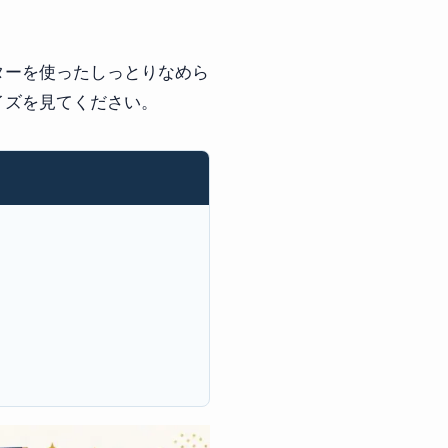
ターを使ったしっとりなめら
イズを見てください。