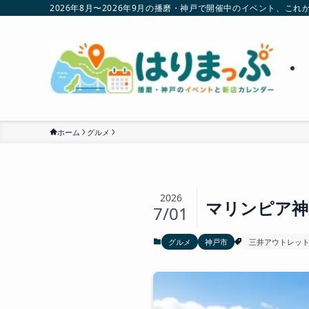
2026年8月〜2026年9月の播磨・神戸で開催中のイベント、
ホーム
グルメ
2026
マリンピア神
7/01
グルメ
神戸市
三井アウトレッ