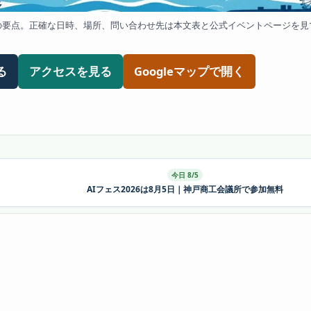
の要点。正確な日時、場所、問い合わせ先は本文表と公式イベントページを見
る
アクセスを見る
Googleマップで開く
今日 8/5
AIフェス2026は8月5日｜神戸商工会議所で参加無料