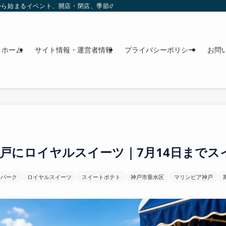
これから始まるイベント、開店・閉店、季節の花、週末のおでかけ情報を日程順に
ホーム
サイト情報・運営者情報
プライバシーポリシー
お問
戸にロイヤルスイーツ｜7月14日までス
トパーク
ロイヤルスイーツ
スイートポテト
神戸市垂水区
マリンピア神戸