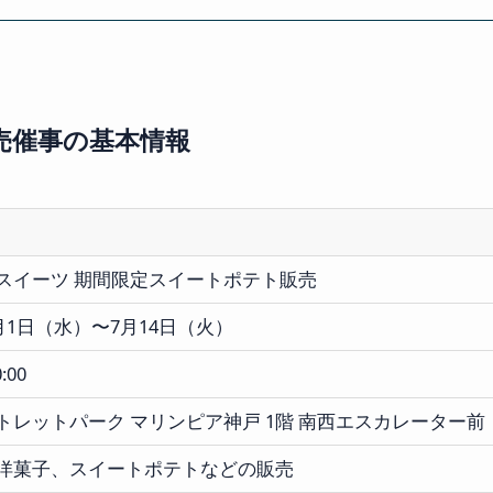
売催事の基本情報
スイーツ 期間限定スイートポテト販売
7月1日（水）〜7月14日（火）
:00
トレットパーク マリンピア神戸 1階 南西エスカレーター
洋菓子、スイートポテトなどの販売