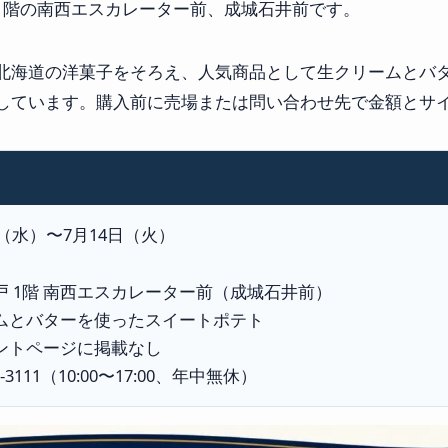
1階の南西エスカレーター前、成城石井前です。
北海道の洋菓子をそろえ、人気商品として生クリームとバ
しています。購入前に売場または問い合わせ先で金額とサ
日（水）〜7月14日（火）
 1階 南西エスカレーター前（成城石井前）
ムとバターを使ったスイートポテト
ントページに掲載なし
-3111（10:00〜17:00、年中無休）