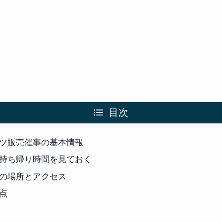
目次
ツ販売催事の基本情報
持ち帰り時間を見ておく
の場所とアクセス
点