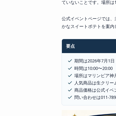
ていないことです。場所は
公式イベントページでは、
かなスイートポテトを案内
要点
期間は2026年7月1
時間は10:00〜20:00
場所はマリンピア神戸
人気商品は生クリー
商品価格は公式イベ
問い合わせは011-789