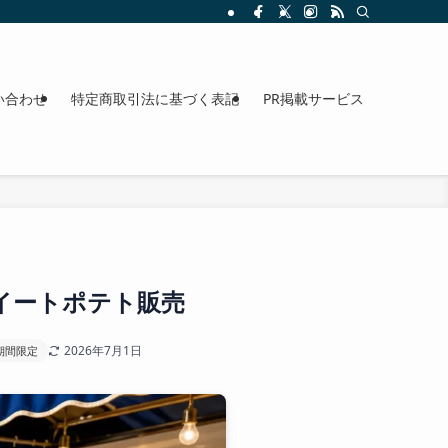
整理。料金、駐車場、アクセスも確認できます。
い合わせ
特定商取引法に基づく表記
PR掲載サービス
イートポテト販売
2026年7月1日
期間限定