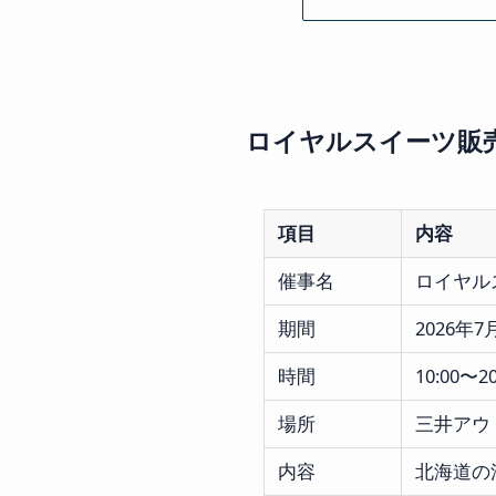
ロイヤルスイーツ販
項目
内容
催事名
ロイヤル
期間
2026年
時間
10:00〜20
場所
三井アウ
内容
北海道の