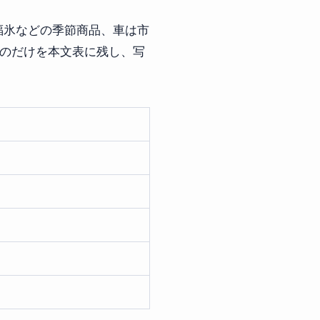
福氷などの季節商品、車は市
ものだけを本文表に残し、写