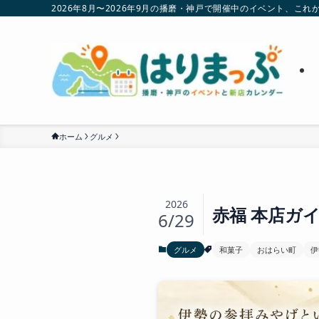
2026年8月〜2026年9月の播磨・神戸で開催中のイベント、
ホーム
グルメ
2026
赤福 本店ガ
6/29
グルメ
和菓子
おはらい町
伊