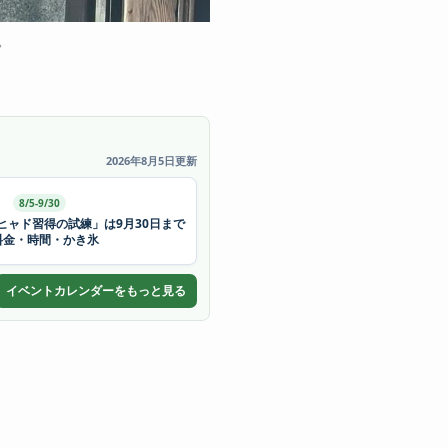
。
2026年8月5日更新
8/5-9/30
ヒャド習得の試練」は9月30日まで
料金・時間・かき氷
イベントカレンダーをもっと見る