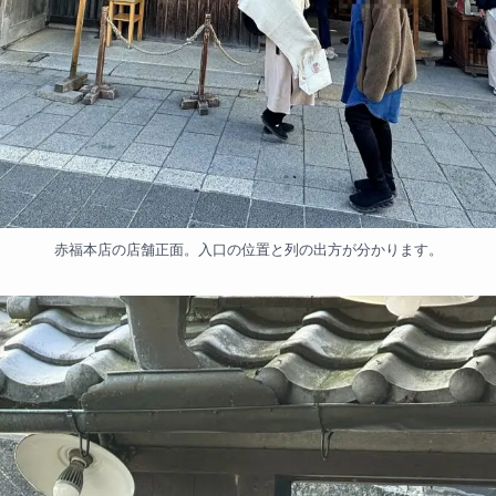
赤福本店の店舗正面。入口の位置と列の出方が分かります。