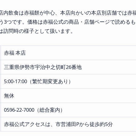
店内飲食は赤福餅が中心、本店向かいの本店別店舗では赤
いう3つです。価格は赤福公式の商品・店舗ページで読める
は訪問時の様子として扱います。
赤福 本店
三重県伊勢市宇治中之切町26番地
5:00-17:00（繁忙期変更あり）
無休
0596-22-7000（総合案内）
赤福公式アクセスは、市営浦田Pから徒歩約5分