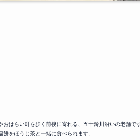
やおはらい町を歩く前後に寄れる、五十鈴川沿いの老舗で
福餅をほうじ茶と一緒に食べられます。