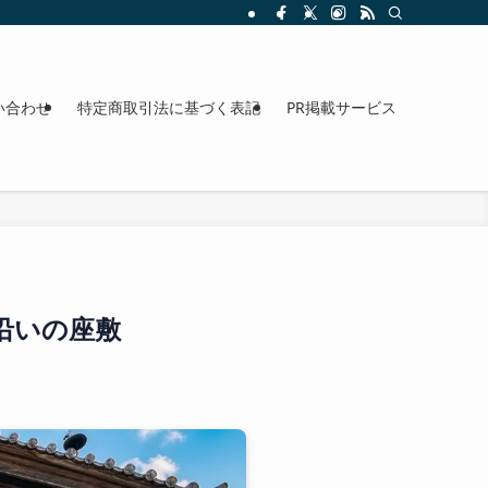
整理。料金、駐車場、アクセスも確認できます。
い合わせ
特定商取引法に基づく表記
PR掲載サービス
沿いの座敷