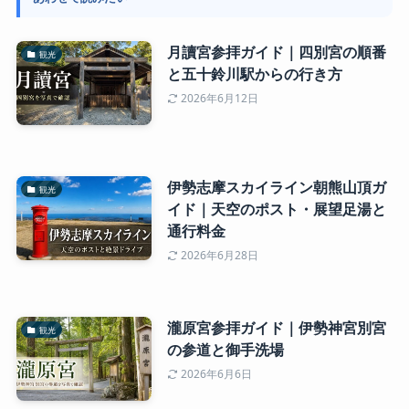
月讀宮参拝ガイド｜四別宮の順番
観光
と五十鈴川駅からの行き方
2026年6月12日
伊勢志摩スカイライン朝熊山頂ガ
観光
イド｜天空のポスト・展望足湯と
通行料金
2026年6月28日
瀧原宮参拝ガイド｜伊勢神宮別宮
観光
の参道と御手洗場
2026年6月6日