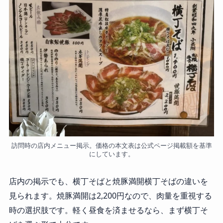
訪問時の店内メニュー掲示。価格の本文表は公式ページ掲載額を基準
にしています。
店内の掲示でも、横丁そばと焼豚満開横丁そばの違いを
見られます。焼豚満開は2,200円なので、肉量を重視する
時の選択肢です。軽く昼食を済ませるなら、まず横丁そ