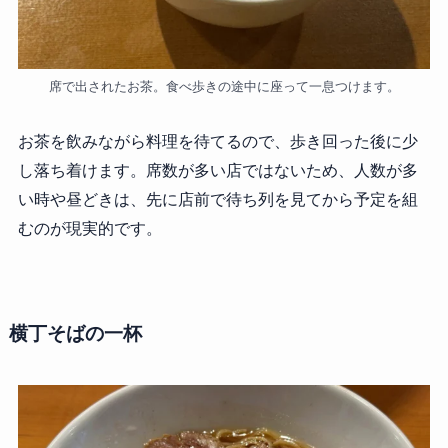
席で出されたお茶。食べ歩きの途中に座って一息つけます。
お茶を飲みながら料理を待てるので、歩き回った後に少
し落ち着けます。席数が多い店ではないため、人数が多
い時や昼どきは、先に店前で待ち列を見てから予定を組
むのが現実的です。
横丁そばの一杯