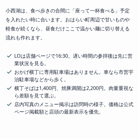
小西湖は、食べ歩きの合間に「座って一杯食べる」予定
を入れたい時に合います。おはらい町周辺で甘いものや
軽食が続くなら、昼食だけここで温かい麺に切り替える
流れも作れます。
LOは店舗ページで16:30。遅い時間の参拝後は先に営
業状況を見る。
おかげ横丁に専用駐車場はありません。車なら市営宇
治駐車場などから歩く。
横丁そばは1,400円、焼豚満開は2,200円。肉量重視な
ら差額を見て選ぶ。
店内写真のメニュー掲示は訪問時の様子。価格は公式
ページ掲載額と店頭の最新表示を優先。