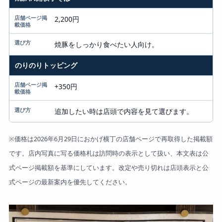
2,200円
焼豚をしっかり食べたい人向け。
のりのりトッピング
+350円
追加したい時は店頭で内容を見て選びます。
※価格は2026年6月29日におかげ横丁の店舗ページで再取得した掲載額
です。店内写真に写る価格札は訪問時の表示として扱い、本文表は公
式ページ掲載額を基準にしています。改定や売り切れは店頭表示と公
式ページの最新案内を優先してください。