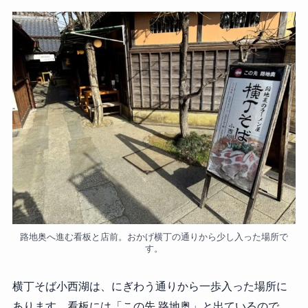
路地奥へ進む看板と店前。おかげ横丁の通りから少し入った場所で
す。
横丁そば小西湖は、にぎわう通りから一歩入った場所に
あります。看板には「この先 路地奥」と出ているので、