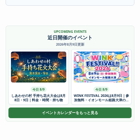
UPCOMING EVENTS
近日開催のイベント
2026年8月9日更新
今日 8/9
今日 8/9
しあわせの村 手持ち花火大会は8月
WINK FESTIVAL 2026は8月9日｜参
8日・9日｜料金・時間・持ち物
加無料・イオンモール姫路大津の時
間
イベントカレンダーをもっと見る