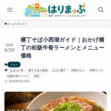
ホーム
グルメ
横丁そば小西湖ガイド｜おかげ横
2026
丁の松阪牛骨ラーメンとメニュー
6/29
価格
グルメ
おはらい町
横丁そば小西湖
おかげ横丁
伊勢グルメ
伊勢ランチ
松阪牛骨ラーメン
内宮
2026年6月29日