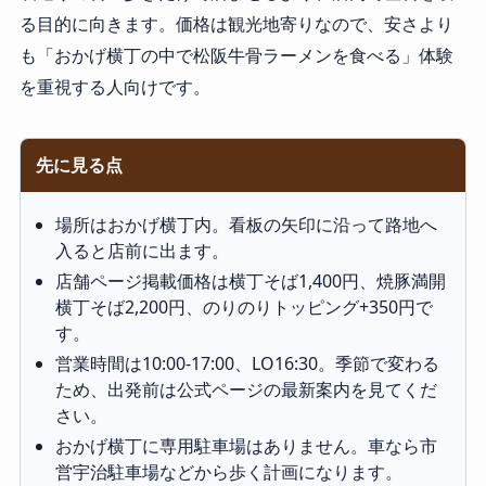
る目的に向きます。価格は観光地寄りなので、安さより
も「おかげ横丁の中で松阪牛骨ラーメンを食べる」体験
を重視する人向けです。
先に見る点
場所はおかげ横丁内。看板の矢印に沿って路地へ
入ると店前に出ます。
店舗ページ掲載価格は横丁そば1,400円、焼豚満開
横丁そば2,200円、のりのりトッピング+350円で
す。
営業時間は10:00-17:00、LO16:30。季節で変わる
ため、出発前は公式ページの最新案内を見てくだ
さい。
おかげ横丁に専用駐車場はありません。車なら市
営宇治駐車場などから歩く計画になります。