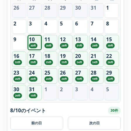
26
27
28
29
30
31
1
2
3
4
5
6
7
8
9
10
11
12
13
14
15
30件
30件
28件
31件
28件
30件
16
17
18
19
20
21
22
32件
25件
25件
25件
24件
24件
26件
23
24
25
26
27
28
29
26件
20件
20件
20件
19件
19件
22件
30
31
1
2
3
4
5
20件
15件
8/10のイベント
30件
前の日
次の日