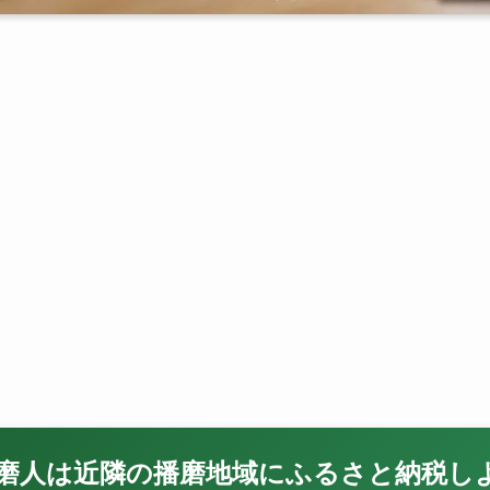
 播磨人は近隣の播磨地域にふるさと納税し