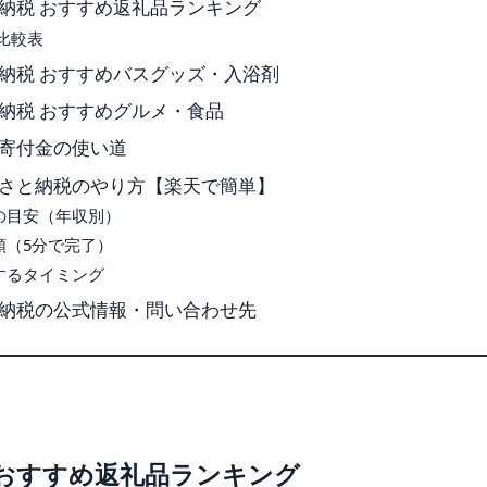
納税 おすすめ返礼品ランキング
比較表
納税 おすすめバスグッズ・入浴剤
納税 おすすめグルメ・食品
寄付金の使い道
さと納税のやり方【楽天で簡単】
の目安（年収別）
順（5分で完了）
するタイミング
納税の公式情報・問い合わせ先
 おすすめ返礼品ランキング