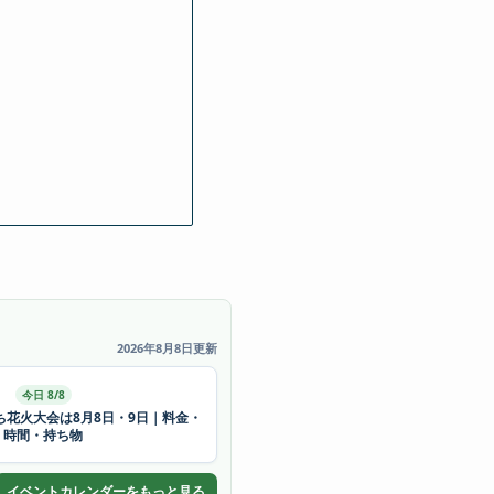
2026年8月8日更新
今日 8/8
ち花火大会は8月8日・9日｜料金・
時間・持ち物
イベントカレンダーをもっと見る