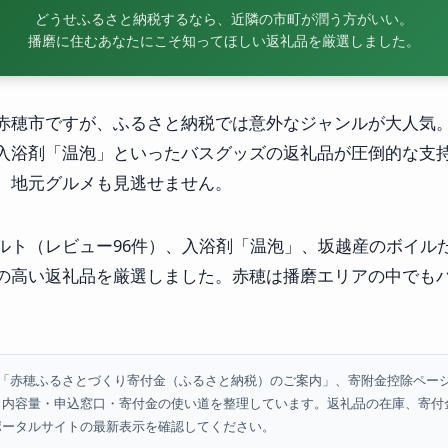
どうせふるさと納税するなら、近隣の市町が潤う方がいい。
播磨に住むあなたにこそ知ってほしい返礼品を厳選しました。
赤穂市ですが、ふるさと納税では意外なジャンルが大人気
入浴剤「温泡」といったバスグッズの返礼品が圧倒的な支
、地元グルメも見逃せません。
ルト（レビュー96件）、入浴剤「温泡」、坂越産のボイルた
の高い返礼品を厳選しました。赤穂は播磨エリアの中でも
「赤穂ふるさとづくり寄付金（ふるさと納税）のご案内」、寄附金控除ペー
・内容量・申込窓口・寄付金の使い道を整理しています。返礼品の在庫、寄付
ポータルサイトの最新表示を確認してください。