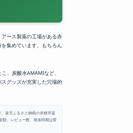
。アース製薬の工場がある赤
持を集めています。もちろん
こ、炭酸水AMAMIなど、
バスグッズが充実した穴場的
ジ、楽天ふるさと納税の赤穂市返
金額、レビュー数、発送時期は変