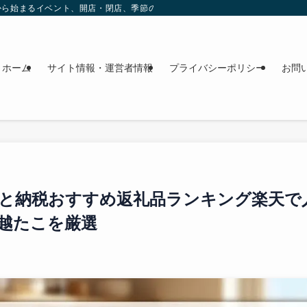
これから始まるイベント、開店・閉店、季節の花、週末のおでかけ情報を日程順に
ホーム
サイト情報・運営者情報
プライバシーポリシー
お問
と納税おすすめ返礼品ランキング楽天で
越たこを厳選