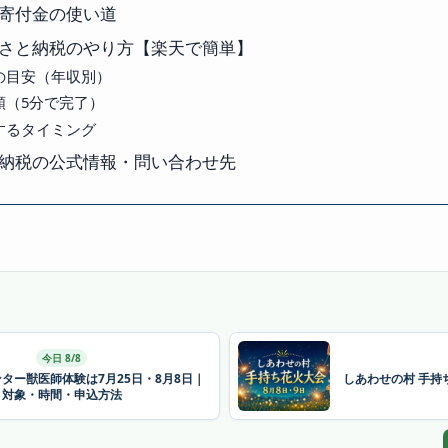
寄付金の使い道
さと納税のやり方【楽天で簡単】
の目安（年収別）
順（5分で完了）
するタイミング
納税の公式情報・問い合わせ先
今日 8/8
ター獣医師体験は7月25日・8月8日｜
しあわせの村 手持
対象・時間・申込方法