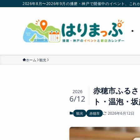
2026年8月〜2026年9月の播磨・神戸で開催中のイベント、
ホーム
観光
赤穂市ふるさ
2026
6/12
ト・温泡・坂
2026年6月12日
観光
赤穂市