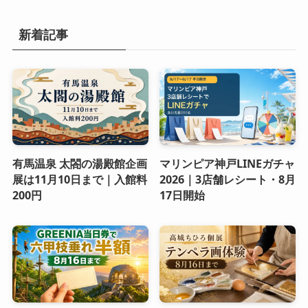
新着記事
有馬温泉 太閤の湯殿館企画
マリンピア神戸LINEガチャ
展は11月10日まで｜入館料
2026｜3店舗レシート・8月
200円
17日開始