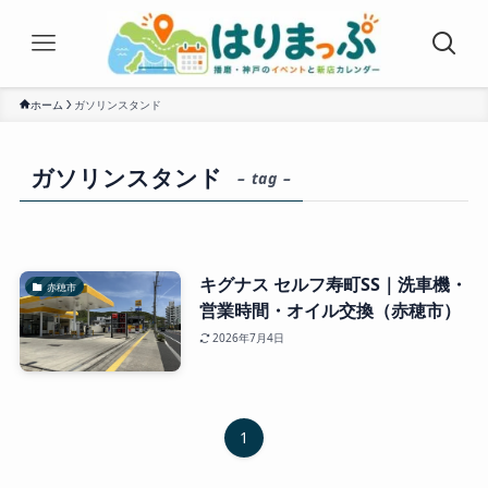
ホーム
ガソリンスタンド
ガソリンスタンド
– tag –
キグナス セルフ寿町SS｜洗車機・
赤穂市
営業時間・オイル交換（赤穂市）
2026年7月4日
1