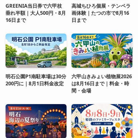
GREENIA当日券で六甲枝
高城ちひろ個展・テンペラ
垂れ半額｜大人500円・8月
画体験｜たつの市で8月16
16日まで
日まで
明石公園P1南駐車場は30分
六甲山きみょい植物展2026
200円に｜8月1日料金改定
は8月16日まで｜料金・時
間・会場