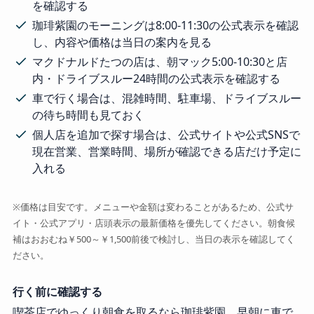
を確認する
珈琲紫園のモーニングは8:00-11:30の公式表示を確認
し、内容や価格は当日の案内を見る
マクドナルドたつの店は、朝マック5:00-10:30と店
内・ドライブスルー24時間の公式表示を確認する
車で行く場合は、混雑時間、駐車場、ドライブスルー
の待ち時間も見ておく
個人店を追加で探す場合は、公式サイトや公式SNSで
現在営業、営業時間、場所が確認できる店だけ予定に
入れる
※価格は目安です。メニューや金額は変わることがあるため、公式サ
イト・公式アプリ・店頭表示の最新価格を優先してください。朝食候
補はおおむね￥500～￥1,500前後で検討し、当日の表示を確認してく
ださい。
行く前に確認する
喫茶店でゆっくり朝食を取るなら珈琲紫園、早朝に車で