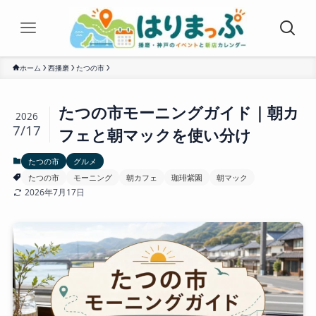
ホーム
西播磨
たつの市
たつの市モーニングガイド｜朝カ
2026
7/17
フェと朝マックを使い分け
たつの市
グルメ
たつの市
モーニング
朝カフェ
珈琲紫園
朝マック
2026年7月17日