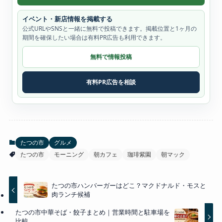
イベント・新店情報を掲載する
公式URLやSNSと一緒に無料で投稿できます。掲載位置と1ヶ月の
期間を確保したい場合は有料PR広告も利用できます。
無料で情報投稿
有料PR広告を相談
たつの市
グルメ
たつの市
モーニング
朝カフェ
珈琲紫園
朝マック
たつの市ハンバーガーはどこ？マクドナルド・モスと
肉ランチ候補
たつの市中華そば・餃子まとめ｜営業時間と駐車場を
比較