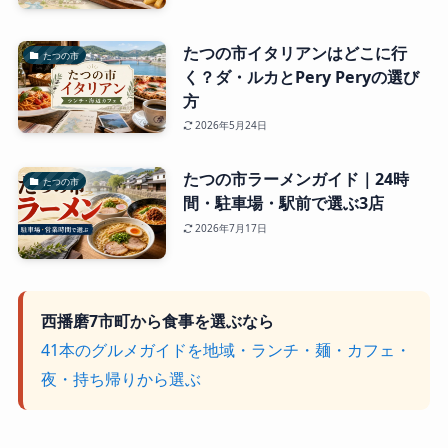
たつの市イタリアンはどこに行
たつの市
く？ダ・ルカとPery Peryの選び
方
2026年5月24日
たつの市ラーメンガイド｜24時
たつの市
間・駐車場・駅前で選ぶ3店
2026年7月17日
西播磨7市町から食事を選ぶなら
41本のグルメガイドを地域・ランチ・麺・カフェ・
夜・持ち帰りから選ぶ