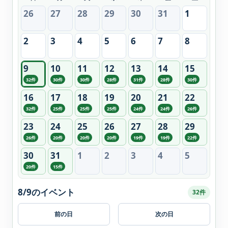
26
27
28
29
30
31
1
2
3
4
5
6
7
8
9
10
11
12
13
14
15
32件
30件
30件
28件
31件
28件
30件
16
17
18
19
20
21
22
32件
25件
25件
25件
24件
24件
26件
23
24
25
26
27
28
29
26件
20件
20件
20件
19件
19件
22件
30
31
1
2
3
4
5
20件
15件
8/9のイベント
32件
前の日
次の日