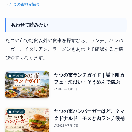
・
たつの市観光協会
あわせて読みたい
たつの市で朝食以外の食事を探すなら、ランチ、ハンバ
ーガー、イタリアン、ラーメンもあわせて確認すると選
びやすくなります。
たつの市ランチガイド｜城下町カ
たつの市
フェ・海沿い・そうめんで選ぶ
2026年7月17日
たつの市ハンバーガーはどこ？マ
たつの市
クドナルド・モスと肉ランチ候補
2026年7月17日