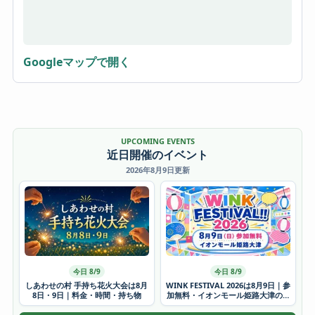
Googleマップで開く
UPCOMING EVENTS
近日開催のイベント
2026年8月9日更新
今日 8/9
今日 8/9
しあわせの村 手持ち花火大会は8月
WINK FESTIVAL 2026は8月9日｜参
8日・9日｜料金・時間・持ち物
加無料・イオンモール姫路大津の時
間