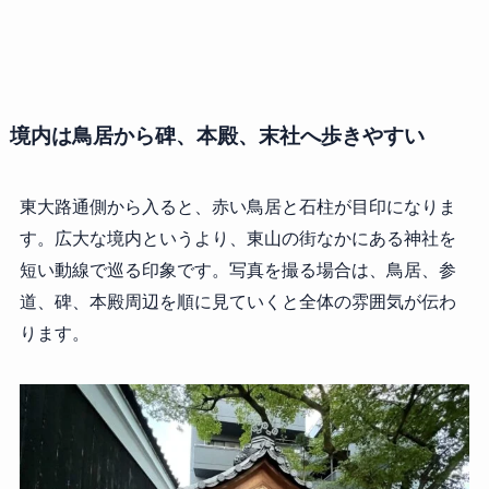
境内は鳥居から碑、本殿、末社へ歩きやすい
東大路通側から入ると、赤い鳥居と石柱が目印になりま
す。広大な境内というより、東山の街なかにある神社を
短い動線で巡る印象です。写真を撮る場合は、鳥居、参
道、碑、本殿周辺を順に見ていくと全体の雰囲気が伝わ
ります。