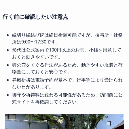
行く前に確認したい注意点
縁切り縁結び碑は終日祈願可能ですが、授与所・社務
所は9:00〜17:30です。
形代は公式案内で100円以上のお志。小銭を用意して
おくと動きやすいです。
碑の穴をくぐる作法があるため、動きやすい服装と荷
物量にしておくと安心です。
昇殿祈祷は電話予約が基本で、行事等により受けられ
ない日があります。
御守や祈祷料は変わる可能性があるため、訪問前に公
式サイトを再確認してください。