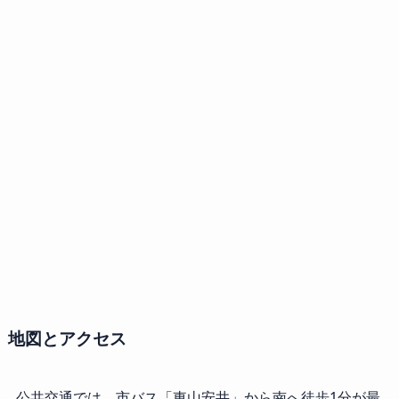
地図とアクセス
公共交通では、市バス「東山安井」から南へ徒歩1分が最