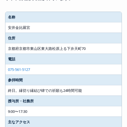
名称
安井金比羅宮
住所
京都府京都市東山区東大路松原上る下弁天町70
電話
075-561-5127
参拝時間
終日。縁切り縁結び碑での祈願も24時間可能
授与所・社務所
9:00〜17:30
主なアクセス