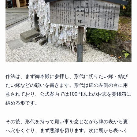
作法は、まず御本殿に参拝し、形代に切りたい縁・結び
たい縁などの願いを書きます。形代は碑の左側の台に用
意されており、公式案内では100円以上のお志を賽銭箱に
納める形です。
その後、形代を持って願い事を念じながら碑の表から裏
へ穴をくぐり、まず悪縁を切ります。次に裏から表へく