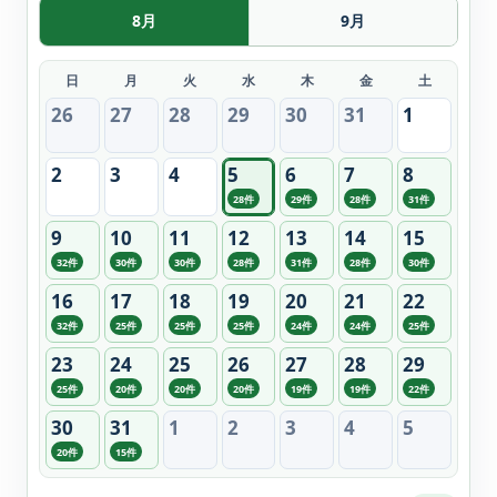
8月
9月
日
月
火
水
木
金
土
26
27
28
29
30
31
1
2
3
4
5
6
7
8
28件
29件
28件
31件
9
10
11
12
13
14
15
32件
30件
30件
28件
31件
28件
30件
16
17
18
19
20
21
22
32件
25件
25件
25件
24件
24件
25件
23
24
25
26
27
28
29
25件
20件
20件
20件
19件
19件
22件
30
31
1
2
3
4
5
20件
15件