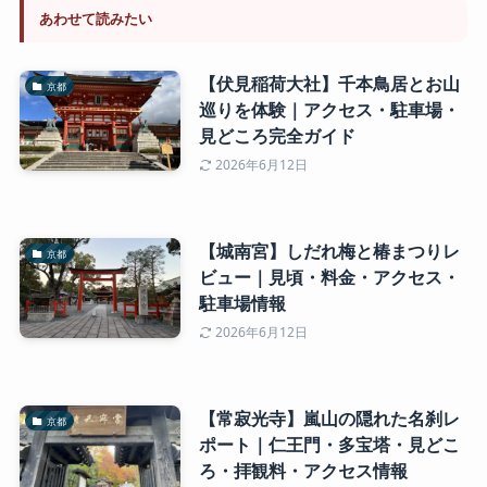
あわせて読みたい
【伏見稲荷大社】千本鳥居とお山
京都
巡りを体験｜アクセス・駐車場・
見どころ完全ガイド
2026年6月12日
【城南宮】しだれ梅と椿まつりレ
京都
ビュー｜見頃・料金・アクセス・
駐車場情報
2026年6月12日
【常寂光寺】嵐山の隠れた名刹レ
京都
ポート｜仁王門・多宝塔・見どこ
ろ・拝観料・アクセス情報