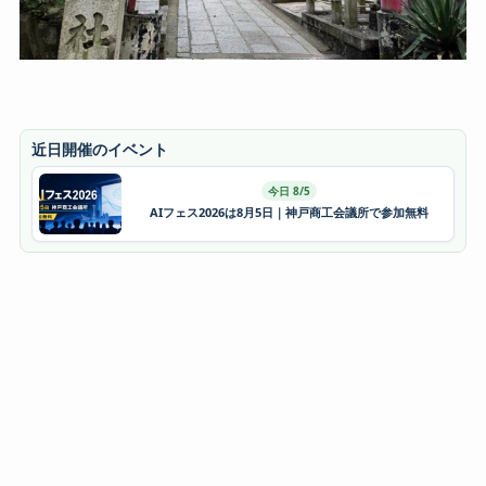
近日開催のイベント
今日 8/5
AIフェス2026は8月5日｜神戸商工会議所で参加無料