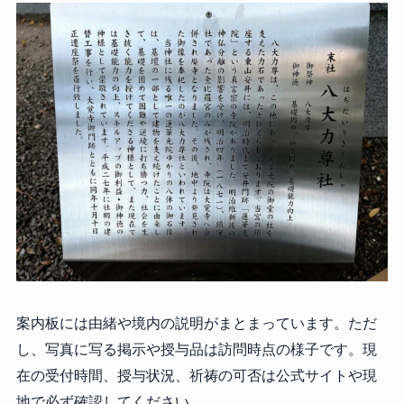
案内板には由緒や境内の説明がまとまっています。ただ
し、写真に写る掲示や授与品は訪問時点の様子です。現
在の受付時間、授与状況、祈祷の可否は公式サイトや現
地で必ず確認してください。