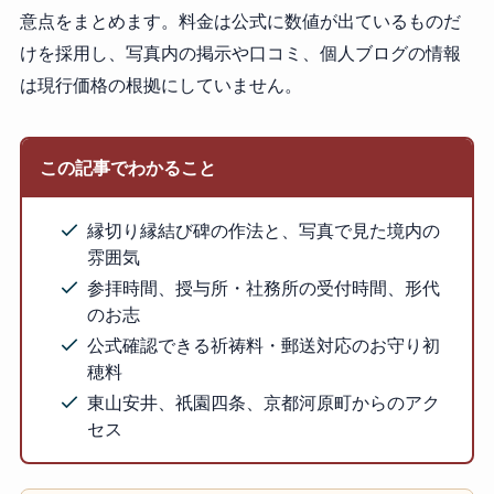
意点をまとめます。料金は公式に数値が出ているものだ
けを採用し、写真内の掲示や口コミ、個人ブログの情報
は現行価格の根拠にしていません。
この記事でわかること
縁切り縁結び碑の作法と、写真で見た境内の
雰囲気
参拝時間、授与所・社務所の受付時間、形代
のお志
公式確認できる祈祷料・郵送対応のお守り初
穂料
東山安井、祇園四条、京都河原町からのアク
セス