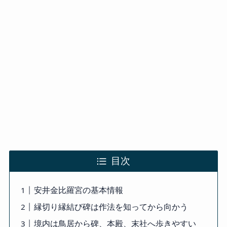
目次
安井金比羅宮の基本情報
縁切り縁結び碑は作法を知ってから向かう
境内は鳥居から碑、本殿、末社へ歩きやすい