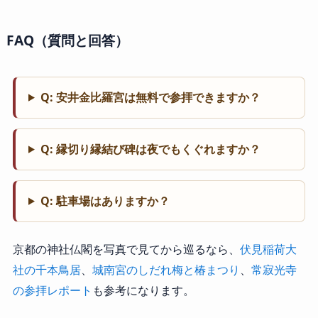
FAQ（質問と回答）
Q: 安井金比羅宮は無料で参拝できますか？
Q: 縁切り縁結び碑は夜でもくぐれますか？
Q: 駐車場はありますか？
京都の神社仏閣を写真で見てから巡るなら、
伏見稲荷大
社の千本鳥居
、
城南宮のしだれ梅と椿まつり
、
常寂光寺
の参拝レポート
も参考になります。