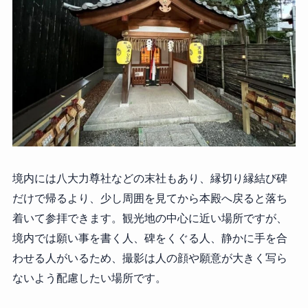
境内には八大力尊社などの末社もあり、縁切り縁結び碑
だけで帰るより、少し周囲を見てから本殿へ戻ると落ち
着いて参拝できます。観光地の中心に近い場所ですが、
境内では願い事を書く人、碑をくぐる人、静かに手を合
わせる人がいるため、撮影は人の顔や願意が大きく写ら
ないよう配慮したい場所です。