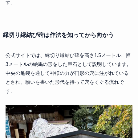
す。
縁切り縁結び碑は作法を知ってから向かう
公式サイトでは、縁切り縁結び碑を高さ1.5メートル、幅
3メートルの絵馬の形をした巨石として説明しています。
中央の亀裂を通して神様の力が円形の穴に注がれている
とされ、願いを書いた形代を持って穴をくぐる流れで
す。