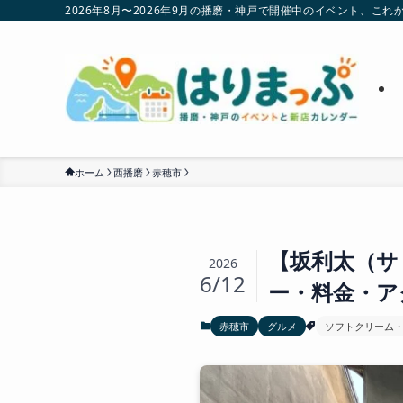
2026年8月〜2026年9月の播磨・神戸で開催中のイベント、
ホーム
西播磨
赤穂市
【坂利太（サ
2026
6/12
ー・料金・ア
赤穂市
グルメ
ソフトクリーム