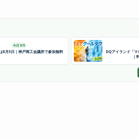
今日 8/5
26は8月5日｜神戸商工会議所で参加無料
DQアイランド「マ
｜