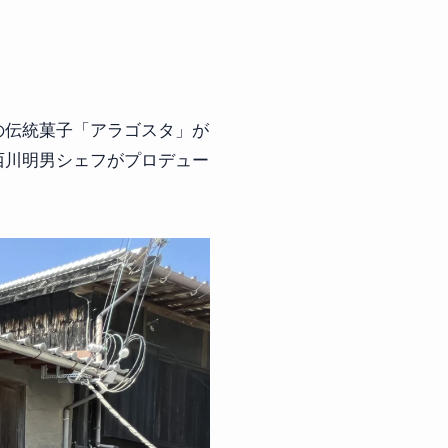
の伝統菓子「アラゴスタ」が
西川明男シェフがプロデュー