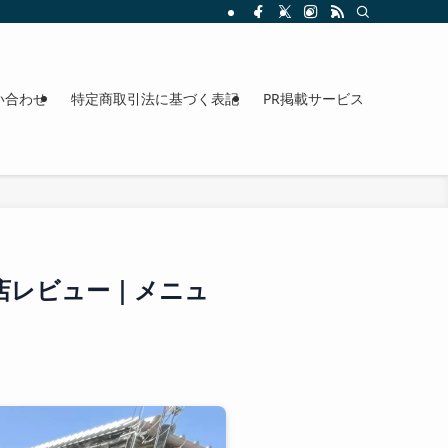
整理。料金、駐車場、アクセスも確認できます。
い合わせ
特定商取引法に基づく表記
PR掲載サービス
店レビュー｜メニュ