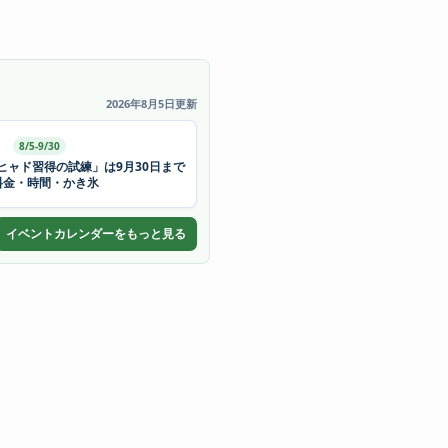
2026年8月5日更新
8/5-9/30
ヒャド習得の試練」は9月30日まで
料金・時間・かき氷
イベントカレンダーをもっと見る