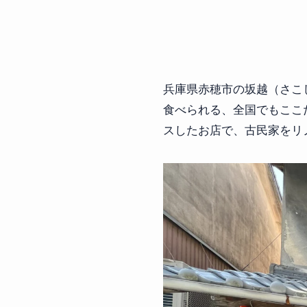
兵庫県赤穂市の坂越（さこ
食べられる、全国でもここ
スしたお店で、古民家をリ