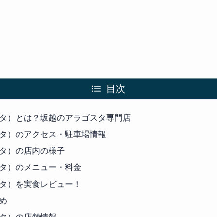
目次
タ）とは？坂越のアラゴスタ専門店
タ）のアクセス・駐車場情報
タ）の店内の様子
タ）のメニュー・料金
タ）を実食レビュー！
め
タ）の店舗情報