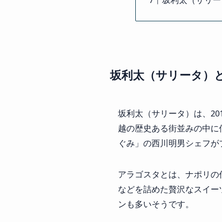
坂利太（サリータ）
坂利太（サリータ）は、2
越の歴史ある街並みの中に
ぐみ」の西川明男シェフが
アラゴスタとは、ナポリの
などを詰めた贅沢なスイー
ンも多いそうです。