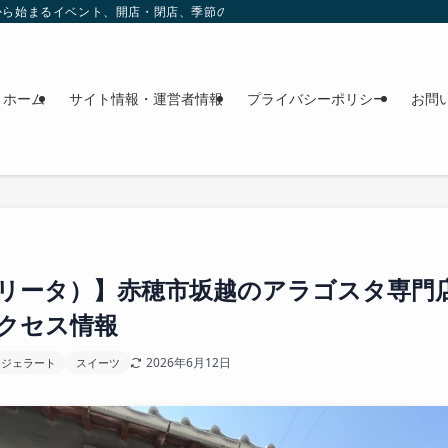
これから始まるイベント、開店・閉店、季節の花、週末のおでかけ情報を日程順に
ホーム
サイト情報・運営者情報
プライバシーポリシー
お問
リータ）】赤穂市坂越のアラゴスタ専門
クセス情報
2026年6月12日
・ジェラート
スイーツ