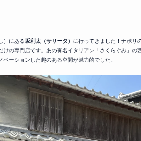
し）にある
坂利太（サリータ）
に行ってきました！ナポリ
だけの専門店です。あの有名イタリアン「さくらぐみ」の
ノベーションした趣のある空間が魅力的でした。