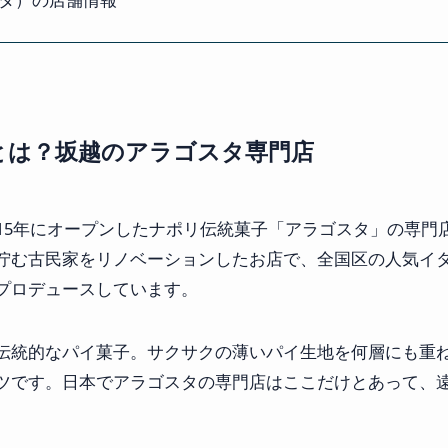
とは？坂越のアラゴスタ専門店
015年にオープンしたナポリ伝統菓子「アラゴスタ」の専門
佇む古民家をリノベーションしたお店で、全国区の人気イ
プロデュースしています。
伝統的なパイ菓子。サクサクの薄いパイ生地を何層にも重
ツです。日本でアラゴスタの専門店はここだけとあって、